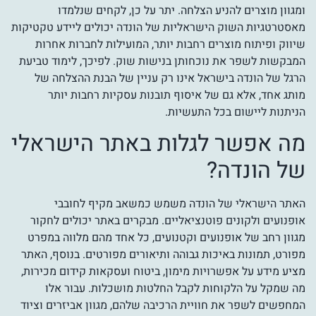
ומגוון מוצרים להניע הצלחה. יתר על כן, לקחים שנלמדו
מאסטרטגיות השוק הישראליות של הונדה יכולים ליידע טקטיקות
שיווק ופיתוח מוצרים רחבות יותר, המועילות לחברות אחרות
המבקשות לשפר את נוכחותן בנישות שוק. לפיכך, לימוד טביעת
הרגל של הונדה בישראל אינו רק עניין של הבנת ההצלחה של
מותג אחד, אלא גם של איסוף תובנות עסקיות רחבות יותר
הניתנות ליישום בכל התעשיות.
מה אפשר לגלות באתר הישראלי
של הונדה?
האתר הישראלי של הונדה משמש כמשאב מקיף לחובבי
אופנועים ולקונים פוטנציאליים. מבקרים באתר יכולים לחקור
מגוון רחב של אופנועים וקטנועים, כל אחד מהם מלווה במפרט
מפורט, תמונות באיכות גבוהה ותיאורים מפורטים. בנוסף, האתר
מציע מידע על אפשרויות מימון, ביטוח ועסקאות קידום מכירות,
מה שמקל על הלקוחות לקבל החלטות מושכלות. עבור אלו
המחפשים לשפר את חוויית הרכיבה שלהם, מגוון אביזרים וציוד