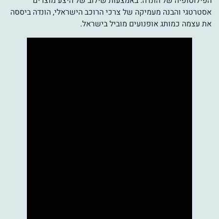
הפילוסופיה של הונדה. באמצעות שילוב של היצע מוצרים
אסטרטגי והבנה מעמיקה של צרכי הרוכב הישראלי, הונדה ביססה
את עצמה כמותג אופנועים מוביל בישראל.